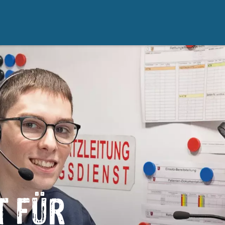
T FÜR