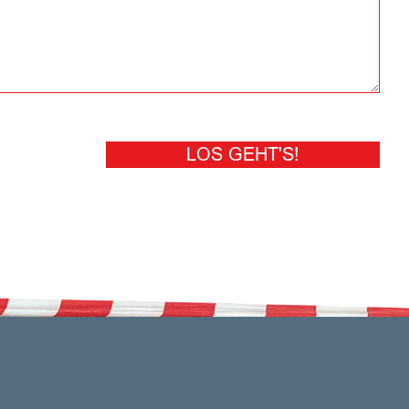
LOS GEHT'S!