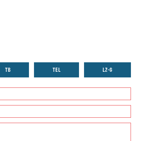
TB
TEL
LZ-G