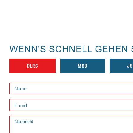
WENN'S SCHNELL GEHEN 
DLRG
MHD
JU