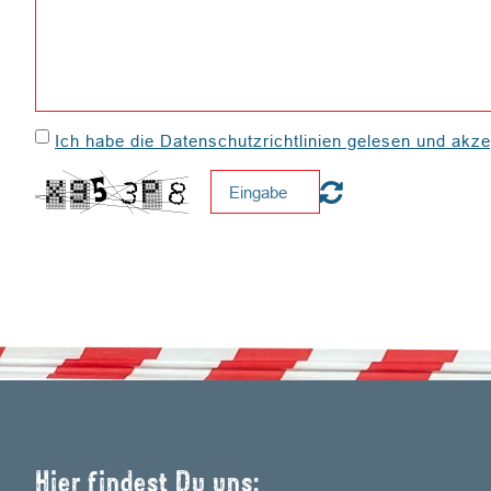
Ich habe die Datenschutzrichtlinien gelesen und akzep
Hier findest Du uns: